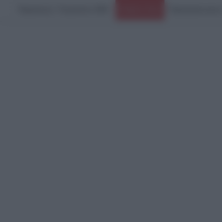
Παρασκευή, 7 Αυγούστου 2026
Ο πόλεμος στο Ιρ
Ειδήσεις Τώρα