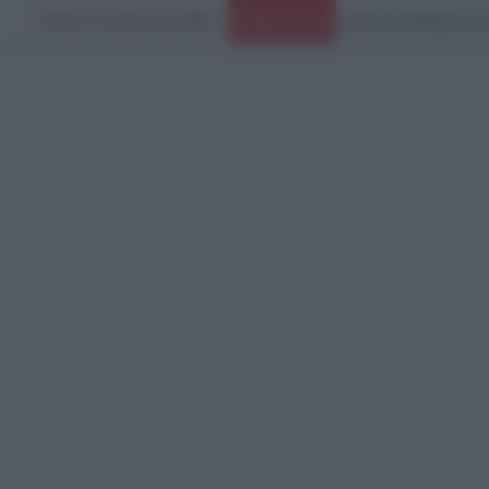
Πέμπτη, 6 Αυγούστου 2026
Μυστράς: «Αγαπούσε π
Ειδήσεις Τώρα