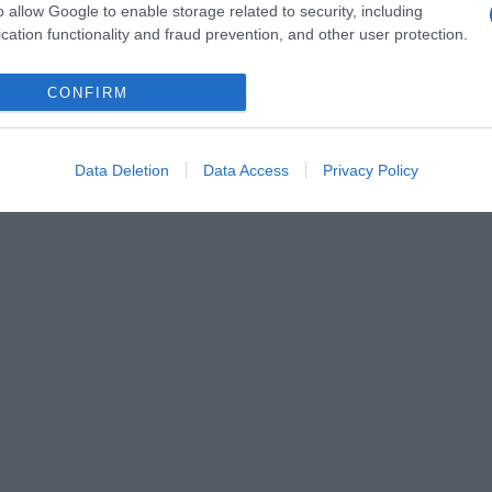
o allow Google to enable storage related to security, including
cation functionality and fraud prevention, and other user protection.
CONFIRM
Data Deletion
Data Access
Privacy Policy