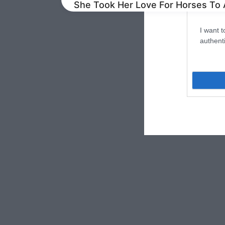
I want t
I want t
authenti