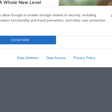
o allow Google to enable storage related to personalization.
o allow Google to enable storage related to security, including
cation functionality and fraud prevention, and other user protection.
CONFIRM
Data Deletion
Data Access
Privacy Policy