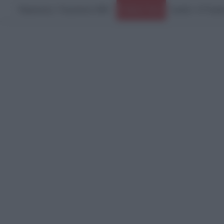
Παρασκευή, 7 Αυγούστου 2026
Ειδήσεις Τώρα