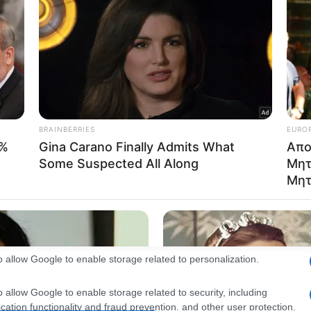
consents
o allow Google to enable storage related to advertising like cookies on
evice identifiers in apps.
o allow my user data to be sent to Google for online advertising
s.
to allow Google to send me personalized advertising.
o allow Google to enable storage related to analytics like cookies on
evice identifiers in apps.
o allow Google to enable storage related to functionality of the website
o allow Google to enable storage related to personalization.
o allow Google to enable storage related to security, including
cation functionality and fraud prevention, and other user protection.