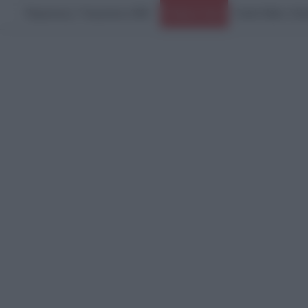
Παρασκευή, 7 Αυγούστου 2026
Greek Mafia: Σύλ
Ειδήσεις Τώρα