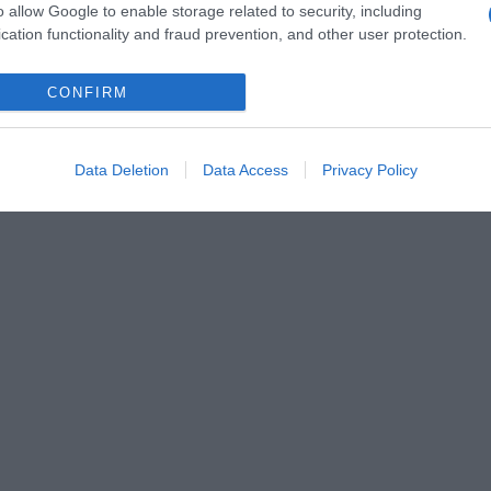
o allow Google to enable storage related to security, including
cation functionality and fraud prevention, and other user protection.
CONFIRM
Data Deletion
Data Access
Privacy Policy