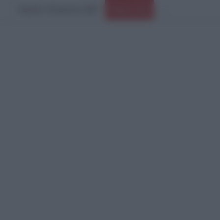
Κυριακή, 9 Αυγούστου 2026
Ειδήσεις Τώρα