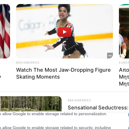
Out
consents
o allow Google to enable storage related to advertising like cookies on
evice identifiers in apps.
o allow my user data to be sent to Google for online advertising
s.
to allow Google to send me personalized advertising.
o allow Google to enable storage related to analytics like cookies on
evice identifiers in apps.
o allow Google to enable storage related to functionality of the website
o allow Google to enable storage related to personalization.
o allow Google to enable storage related to security, including