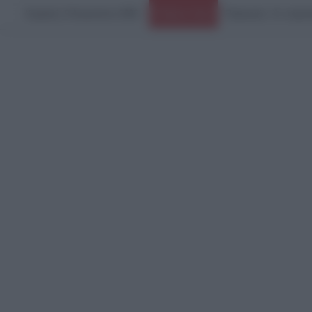
Κυριακή, 9 Αυγούστου 2026
Ειδήσεις Τώρα