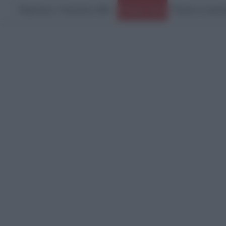
Παρασκευή, 7 Αυγούστου 2026
Ειδήσεις Τώρα