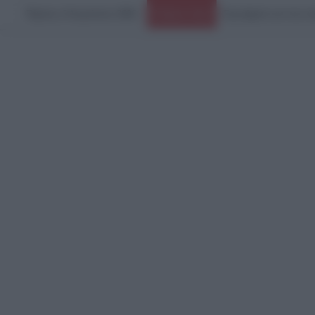
Πέμπτη, 6 Αυγούστου 2026
Ερωτήματα για την κα
Ειδήσεις Τώρα