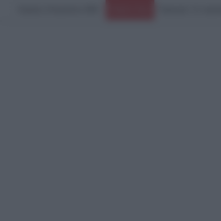
Κυριακή, 9 Αυγούστου 2026
Ειδήσεις Τώρα