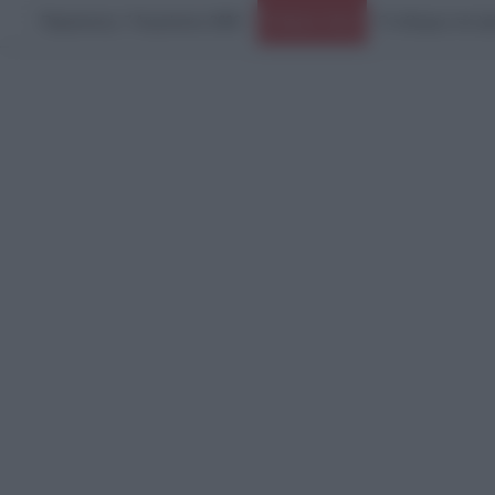
Παρασκευή, 7 Αυγούστου 2026
Ο πόλεμος στο Ιρ
Ειδήσεις Τώρα