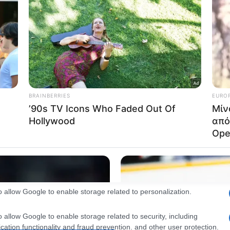
consents
o allow Google to enable storage related to advertising like cookies on
evice identifiers in apps.
o allow my user data to be sent to Google for online advertising
s.
to allow Google to send me personalized advertising.
o allow Google to enable storage related to analytics like cookies on
evice identifiers in apps.
o allow Google to enable storage related to functionality of the website
o allow Google to enable storage related to personalization.
o allow Google to enable storage related to security, including
cation functionality and fraud prevention, and other user protection.