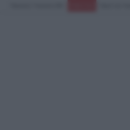
Παρασκευή, 7 Αυγούστου 2026
Ειδήσεις Τώρα