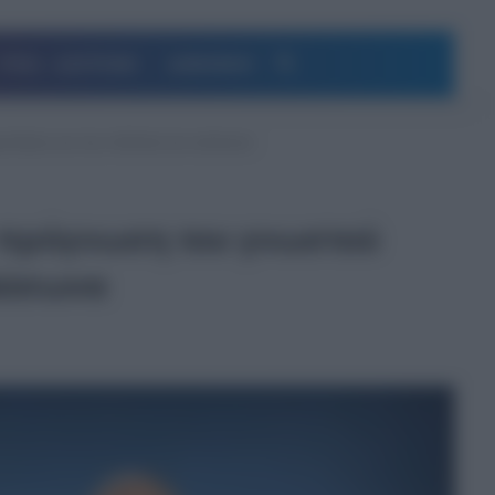
Αναζήτηση
ΥΓΕΙΑ – ΔΙΑΤΡΟΦΗ
ΔΗΜΟΦΙΛΗ
ρεωλόγου για την επέλαση του καύσωνα
ην πρόγνωση του γνωστού
αύσωνα