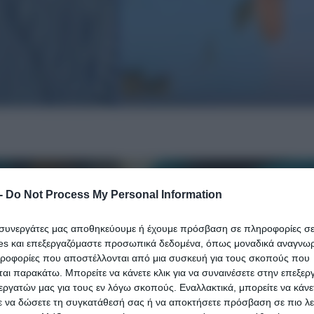
-
Do Not Process My Personal Information
ι συνεργάτες μας αποθηκεύουμε ή έχουμε πρόσβαση σε πληροφορίες σ
es και επεξεργαζόμαστε προσωπικά δεδομένα, όπως μοναδικά αναγνωρι
ηροφορίες που αποστέλλονται από μια συσκευή για τους σκοπούς που
αι παρακάτω. Μπορείτε να κάνετε κλικ για να συναινέσετε στην επεξερ
εργατών μας για τους εν λόγω σκοπούς. Εναλλακτικά, μπορείτε να κάνετ
ε να δώσετε τη συγκατάθεσή σας ή να αποκτήσετε πρόσβαση σε πιο λε