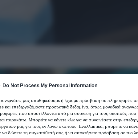
-
Do Not Process My Personal Information
ι συνεργάτες μας αποθηκεύουμε ή έχουμε πρόσβαση σε πληροφορίες σ
es και επεξεργαζόμαστε προσωπικά δεδομένα, όπως μοναδικά αναγνωρι
ηροφορίες που αποστέλλονται από μια συσκευή για τους σκοπούς που
αι παρακάτω. Μπορείτε να κάνετε κλικ για να συναινέσετε στην επεξερ
εργατών μας για τους εν λόγω σκοπούς. Εναλλακτικά, μπορείτε να κάνετ
ε να δώσετε τη συγκατάθεσή σας ή να αποκτήσετε πρόσβαση σε πιο λε