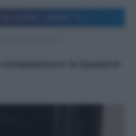
Αναζήτηση
ΥΓΕΙΑ – ΔΙΑΤΡΟΦΗ
ΔΗΜΟΦΙΛΗ
 ξεραμένα λίπη από το φούρνο σας
θα απομακρύνετε τα ξεραμένα