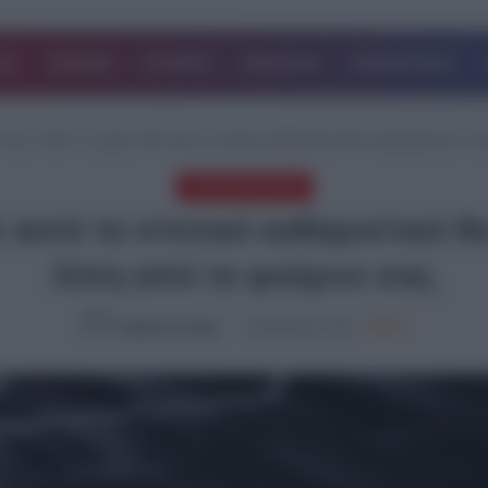
ΔΑ
ΚΟΣΜΟΣ
ΙΣΤΟΡΙΕΣ
ΑΘΛΗΤΙΚΑ
ΕΠΙΧΕΙΡΗΣΕΙΣ
 σας “λύσει” τα χέρια: Με αυτό το σπιτικό καθαριστικό θα απομακρύνετε τα
ΤΕΛΕΥΤΑΙΑ ΝΕΑ
ε αυτό το σπιτικό καθαριστικό 
λίπη από το φούρνο σας
Ομάδα Σύνταξης
01.08.2024, 13:21
858