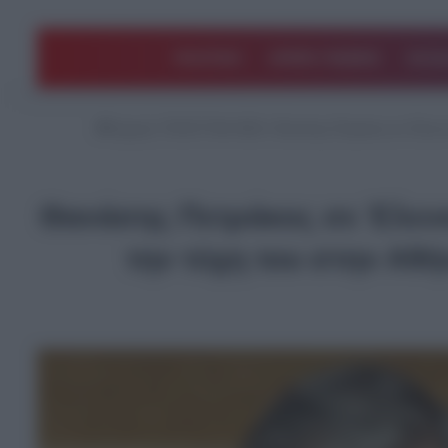
ΠΟΛΙΤΙΚΗ
ΑΡΘΡΑ ΓΝΩΜΗΣ
EΛΛΑ
Αρχική
/
ΤΕΛΕΥΤΑΙΑ ΝΕΑ
/
Θανάσης Πετράκος σε Έλενα 
Θανάσης Πετράκος σε Έλενα
την τύχη του στην Αθ