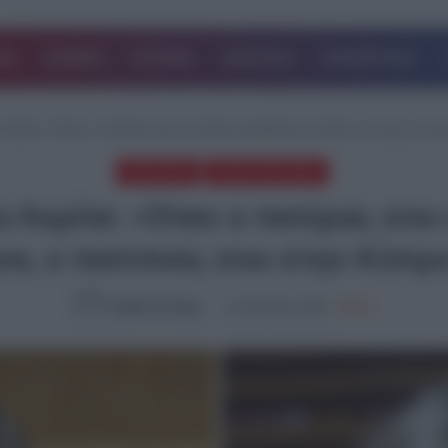
ΔΑ
ΚΟΣΜΟΣ
ΙΣΤΟΡΙΕΣ
ΑΘΛΗΤΙΚΑ
ΕΠΙΧΕΙΡΗΣΕΙΣ
Ακρίτα: «Όταν ο πατέρας σου ο Λουκής αποφάσισε να βρει την τύχη του στ
ΠΟΛΙΤΙΚΗ
ΤΕΛΕΥΤΑΙΑ ΝΕΑ
 Ακρίτα: «Όταν ο πατέρας σου 
ήνα, ο παππούς σου στην Κύπρο
Ομάδα Σύνταξης
21.09.2024, 16:50
981