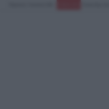
Παρασκευή, 7 Αυγούστου 2026
Ειδήσεις Τώρα