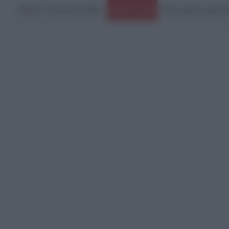
Πέμπτη, 6 Αυγούστου 2026
Ένας χρόνος χωρίς την
Ειδήσεις Τώρα