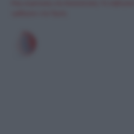
Ρίγη συγκίνησης στη Θεσσαλονίκη: Το επιβλητικό
«χάθηκαν» στα Τέμπη