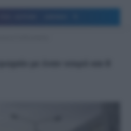
Αναζήτηση
ΥΓΕΙΑ – ΔΙΑΤΡΟΦΗ
ΔΗΜΟΦΙΛΗ
κρό και 8 παιδιά τραυματίες
οχαίο με έναν νεκρό και 8