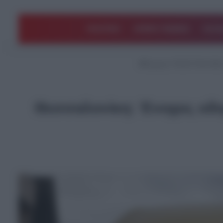
ΠΟΛΙΤΙΚΗ
ΑΡΘΡΑ ΓΝΩΜΗΣ
EΛΛΑ
Αρχική
/
ΤΕΛΕΥΤΑΙΑ ΝΕ
Θεσσαλονίκη: Ένοχος οδηγ