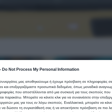
-
Do Not Process My Personal Information
ι συνεργάτες μας αποθηκεύουμε ή έχουμε πρόσβαση σε πληροφορίες σ
es και επεξεργαζόμαστε προσωπικά δεδομένα, όπως μοναδικά αναγνωρι
ηροφορίες που αποστέλλονται από μια συσκευή για τους σκοπούς που
αι παρακάτω. Μπορείτε να κάνετε κλικ για να συναινέσετε στην επεξερ
εργατών μας για τους εν λόγω σκοπούς. Εναλλακτικά, μπορείτε να κάνετ
ε να δώσετε τη συγκατάθεσή σας ή να αποκτήσετε πρόσβαση σε πιο λε