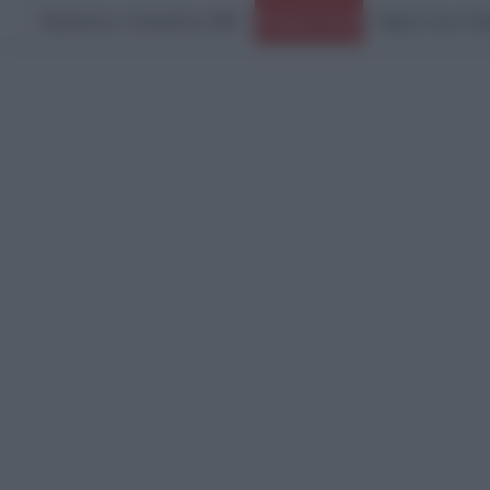
Παρασκευή, 7 Αυγούστου 2026
Ειδήσεις Τώρα