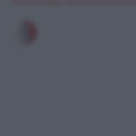
Γιάννης Μπουτάρης: Πότε και που θα γίνει η πολ