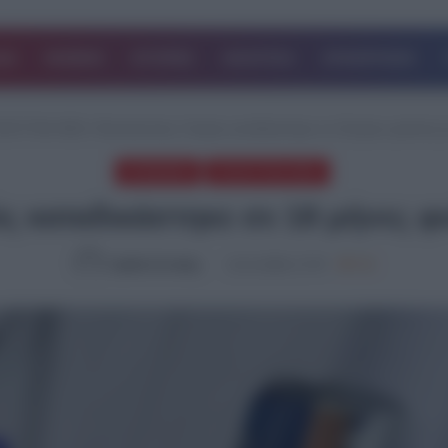
ΔΑ
ΚΟΣΜΟΣ
ΙΣΤΟΡΙΕΣ
ΑΘΛΗΤΙΚΑ
ΕΠΙΧΕΙΡΗΣΕΙΣ
ΛΕΥΤΑΙΑ ΝΕΑ
/
Θεσσαλονίκη: Γιατρός καταδικάστηκε σε 18 μήνες φυλακή γ
ΚΟΙΝΩΝΙΑ
ΤΕΛΕΥΤΑΙΑ ΝΕΑ
ς καταδικάστηκε σε 18 μήνες φ
Ομάδα Σύνταξης
12.11.2024, 17:37
780