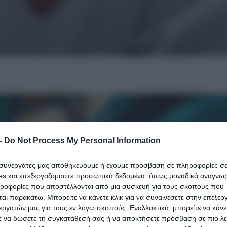
-
Do Not Process My Personal Information
ι συνεργάτες μας αποθηκεύουμε ή έχουμε πρόσβαση σε πληροφορίες σ
es και επεξεργαζόμαστε προσωπικά δεδομένα, όπως μοναδικά αναγνωρι
ηροφορίες που αποστέλλονται από μια συσκευή για τους σκοπούς που
αι παρακάτω. Μπορείτε να κάνετε κλικ για να συναινέσετε στην επεξερ
εργατών μας για τους εν λόγω σκοπούς. Εναλλακτικά, μπορείτε να κάνετ
ε να δώσετε τη συγκατάθεσή σας ή να αποκτήσετε πρόσβαση σε πιο λε