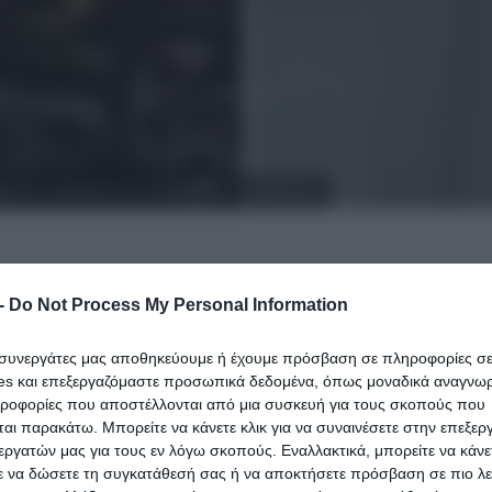
ίκα του νυχθημερόν για να μεγαλώσουν το παιδί τους»
-
Do Not Process My Personal Information
ι συνεργάτες μας αποθηκεύουμε ή έχουμε πρόσβαση σε πληροφορίες σ
es και επεξεργαζόμαστε προσωπικά δεδομένα, όπως μοναδικά αναγνωρι
ηροφορίες που αποστέλλονται από μια συσκευή για τους σκοπούς που
αι παρακάτω. Μπορείτε να κάνετε κλικ για να συναινέσετε στην επεξερ
εργατών μας για τους εν λόγω σκοπούς. Εναλλακτικά, μπορείτε να κάνετ
ε να δώσετε τη συγκατάθεσή σας ή να αποκτήσετε πρόσβαση σε πιο λε