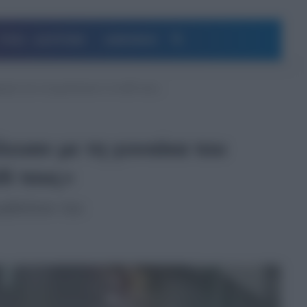
Αναζήτηση
ΥΓΕΙΑ – ΔΙΑΤΡΟΦΗ
ΔΗΜΟΦΙΛΗ
μερόν για να μεγαλώσουν το παιδί τους»
λευαν με τη γυναίκα του
ί τους»
ριβάλλον του