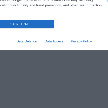
cation functionality and fraud prevention, and other user protection.
CONFIRM
Data Deletion
Data Access
Privacy Policy