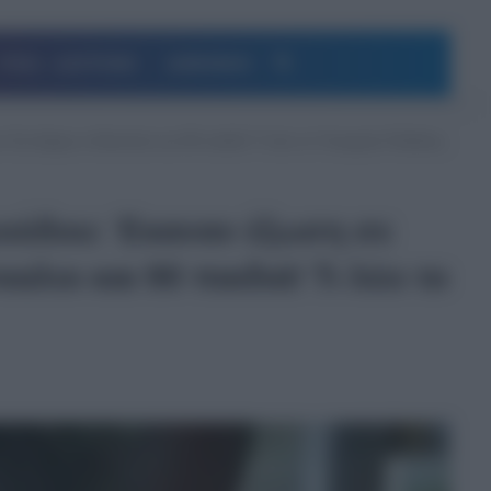
Αναζήτηση
ΥΓΕΙΑ – ΔΙΑΤΡΟΦΗ
ΔΗΜΟΦΙΛΗ
Στο δρόμο οι δάσκαλοι και 90 παιδιά! Τι λέει το Υπουργείο Παιδείας;
προόδου: Έκαναν έξωση σε
λοι και 90 παιδιά! Τι λέει το