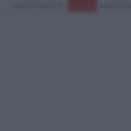
Παρασκευή, 7 Αυγούστου 2026
Ειδήσεις Τώρα