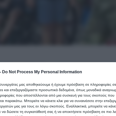
-
Do Not Process My Personal Information
ι συνεργάτες μας αποθηκεύουμε ή έχουμε πρόσβαση σε πληροφορίες σ
es και επεξεργαζόμαστε προσωπικά δεδομένα, όπως μοναδικά αναγνωρι
ηροφορίες που αποστέλλονται από μια συσκευή για τους σκοπούς που
αι παρακάτω. Μπορείτε να κάνετε κλικ για να συναινέσετε στην επεξερ
εργατών μας για τους εν λόγω σκοπούς. Εναλλακτικά, μπορείτε να κάνετ
ε να δώσετε τη συγκατάθεσή σας ή να αποκτήσετε πρόσβαση σε πιο λε