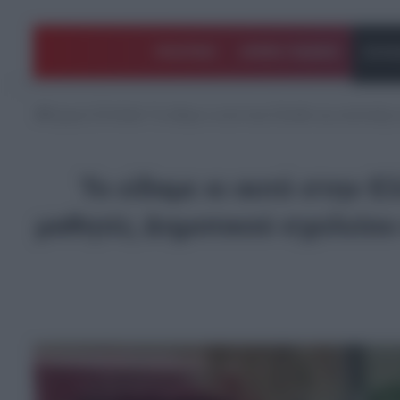
ΠΟΛΙΤΙΚΗ
ΑΡΘΡΑ ΓΝΩΜΗΣ
EΛΛΑ
Αρχική
/
EΛΛΑΔΑ
/
Το είδαμε κι αυτό στην Ελλάδα της ανάπτυξης κ
Το είδαμε κι αυτό στην 
μαθητές Δημοτικού σχολείου σ