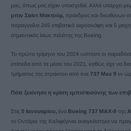
μας, όπως μας είχαν υποσχεθεί. Αλλά υπάρχει 
μπιν Σαίντ Μακτούμ,
πρόεδρος και διευθύνων σύ
παραγγείλει 245 επιβατικά αεροσκάφη και 5 μαχη
σημαντικός ίσως πελάτης της Boeing.
Το πρώτο τρίμηνο του 2024 ωστόσο οι παραδόσε
επίπεδα από τα μέσα του 2021, καθώς είχε να δι
τμήματος της ατράκτου από ένα
737 Max 9
εν ώρ
Πότε ξεκίνησε η κρίση εμπιστοσύνης των επι
Στις
5 Ιανουαρίου,
ένα
Boeing 737 MAX-9
της
A
το Οντάριο της Καλιφόρνια αναγκάστηκε να πρα