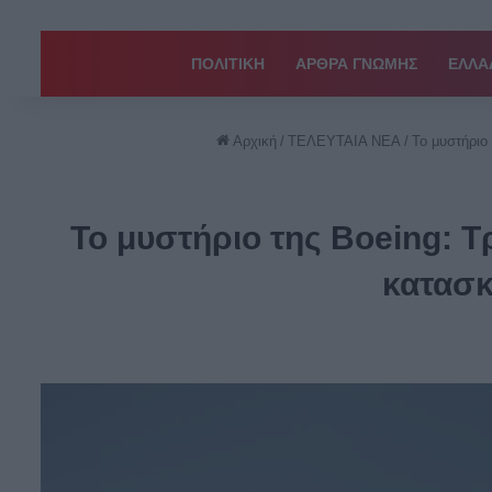
ΠΟΛΙΤΙΚΗ
ΑΡΘΡΑ ΓΝΩΜΗΣ
EΛΛΑ
Αρχική
/
ΤΕΛΕΥΤΑΙΑ ΝΕΑ
/
Το μυστήριο
Το μυστήριο της Boeing: 
κατασκ