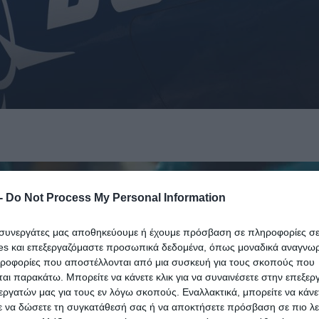
-
Do Not Process My Personal Information
ι συνεργάτες μας αποθηκεύουμε ή έχουμε πρόσβαση σε πληροφορίες σ
es και επεξεργαζόμαστε προσωπικά δεδομένα, όπως μοναδικά αναγνωρι
ηροφορίες που αποστέλλονται από μια συσκευή για τους σκοπούς που
αι παρακάτω. Μπορείτε να κάνετε κλικ για να συναινέσετε στην επεξερ
εργατών μας για τους εν λόγω σκοπούς. Εναλλακτικά, μπορείτε να κάνετ
ε να δώσετε τη συγκατάθεσή σας ή να αποκτήσετε πρόσβαση σε πιο λε