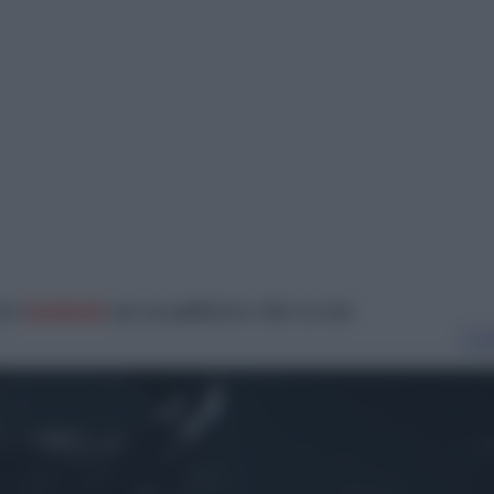
στο
facebook
για να μαθαίνετε όλα τα νέα