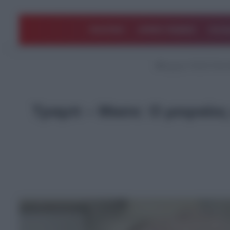
ΠΟΛΙΤΙΚΗ
ΑΡΘΡΑ ΓΝΩΜΗΣ
EΛΛΑ
Αρχική
/
ΤΕΛΕΥΤΑΙΑ 
Τραμπ – Μασκ: Ο μοιραίος 