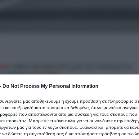
ακό
καθώς δευτερόλεπτα μετά την εκκίνηση των
ιο Πέρεθ της
Red Bull
.
-
Do Not Process My Personal Information
 μονοθέσιο του Πέρεθ ακούμπησε με μια από τις ρόδες
ι συνεργάτες μας αποθηκεύουμε ή έχουμε πρόσβαση σε πληροφορίες σ
το όχημα της
Red Bull
να στρίψει, να χτυπήσει με άλλ
es και επεξεργαζόμαστε προσωπικά δεδομένα, όπως μοναδικά αναγνωρι
.
ηροφορίες που αποστέλλονται από μια συσκευή για τους σκοπούς που
αι παρακάτω. Μπορείτε να κάνετε κλικ για να συναινέσετε στην επεξερ
εργατών μας για τους εν λόγω σκοπούς. Εναλλακτικά, μπορείτε να κάνετ
ε να δώσετε τη συγκατάθεσή σας ή να αποκτήσετε πρόσβαση σε πιο λε