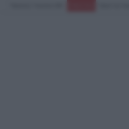
Παρασκευή, 7 Αυγούστου 2026
Ειδήσεις Τώρα