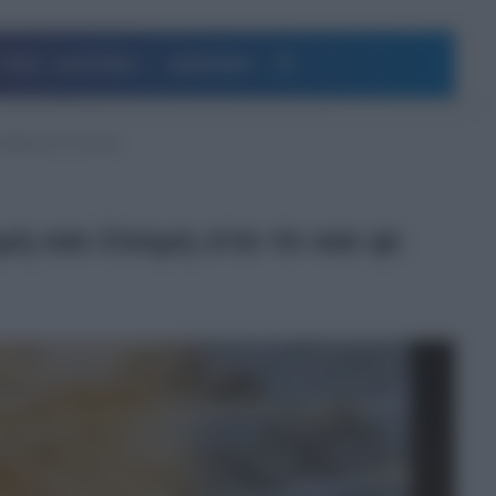
Αναζήτηση
ΥΓΕΙΑ – ΔΙΑΤΡΟΦΗ
ΔΗΜΟΦΙΛΗ
τοιμη στο πι και φι
η και έτοιμη στο πι και φι