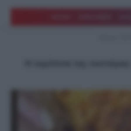
ΠΟΛΙΤΙΚΗ
ΑΡΘΡΑ ΓΝΩΜΗΣ
EΛΛΑ
Αρχική
/
ΤΕΛΕΥ
Η τυρόπιτα της τοστιέρας 