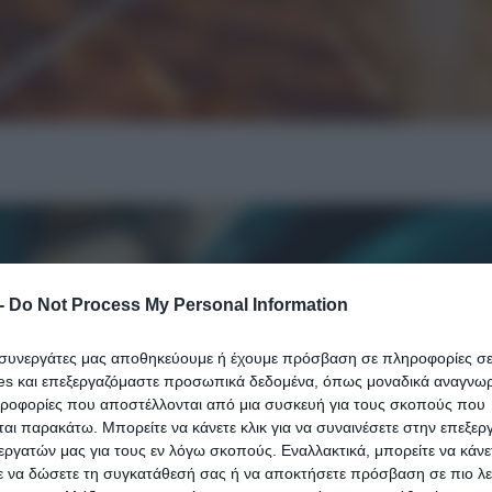
-
Do Not Process My Personal Information
ι συνεργάτες μας αποθηκεύουμε ή έχουμε πρόσβαση σε πληροφορίες σ
es και επεξεργαζόμαστε προσωπικά δεδομένα, όπως μοναδικά αναγνωρι
ηροφορίες που αποστέλλονται από μια συσκευή για τους σκοπούς που
αι παρακάτω. Μπορείτε να κάνετε κλικ για να συναινέσετε στην επεξερ
εργατών μας για τους εν λόγω σκοπούς. Εναλλακτικά, μπορείτε να κάνετ
ε να δώσετε τη συγκατάθεσή σας ή να αποκτήσετε πρόσβαση σε πιο λε