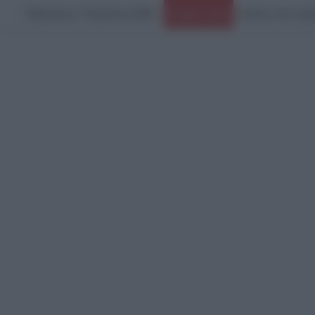
Παρασκευή, 7 Αυγούστου 2026
Ειδήσεις Τώρα