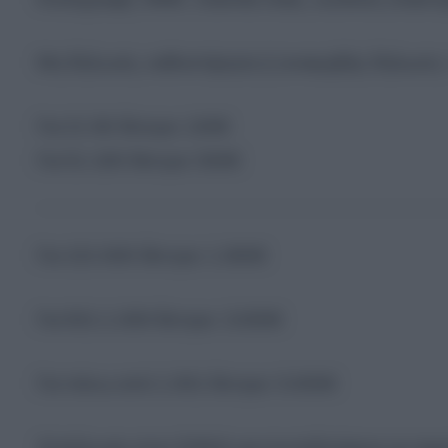
Μη δήλωση, καθυστέρηση ή ανακριβής δήλωση 
Για 21-50 δέντρα: 100€
Για 51-100 δέντρα: 500€
Για 101-500 δέντρα: 1.000€
Για 501-1.000 δέντρα: 3.000€
Για πάνω από 1.001 δέντρα: 5.000€
3) Δήλωση στον ΕΦΚΑ για συνταξιούχους με αγ