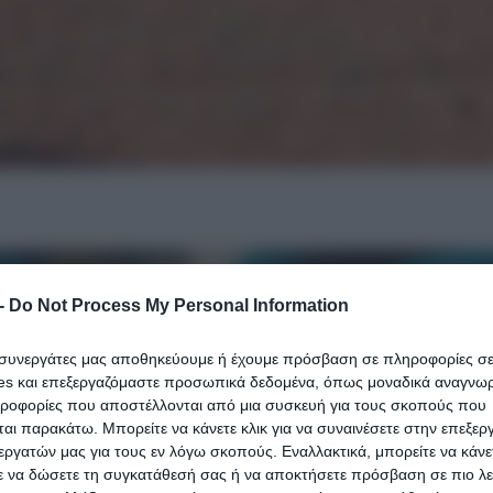
-
Do Not Process My Personal Information
ι συνεργάτες μας αποθηκεύουμε ή έχουμε πρόσβαση σε πληροφορίες σ
es και επεξεργαζόμαστε προσωπικά δεδομένα, όπως μοναδικά αναγνωρι
ηροφορίες που αποστέλλονται από μια συσκευή για τους σκοπούς που
αι παρακάτω. Μπορείτε να κάνετε κλικ για να συναινέσετε στην επεξερ
εργατών μας για τους εν λόγω σκοπούς. Εναλλακτικά, μπορείτε να κάνετ
ε να δώσετε τη συγκατάθεσή σας ή να αποκτήσετε πρόσβαση σε πιο λε