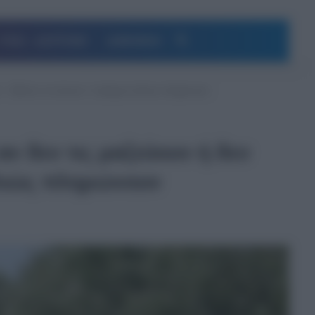
Αναζήτηση
ΥΓΕΙΑ – ΔΙΑΤΡΟΦΗ
ΔΗΜΟΦΙΛΗ
δι – Πρέπει να κάνουν 1 πράγμα αλλιώς πληρώνουν
ν δεν τις μαζεύουν ή δεν
λλιώς πληρώνουν