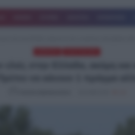
ΔΑ
ΚΟΣΜΟΣ
ΙΣΤΟΡΙΕΣ
ΑΘΛΗΤΙΚΑ
ΕΠΙΧΕΙΡΗΣΕΙΣ
έχουν ελιές στην Ελλάδα, ακόμη και αν δεν τις μαζεύουν ή δεν βγάζουν λά
ΔΗΜΟΦΙΛΗ
ΤΕΛΕΥΤΑΙΑ ΝΕΑ
 ελιές στην Ελλάδα, ακόμη και α
 Πρέπει να κάνουν 1 πράγμα α
Καλλιόπη Χαραλαμποπούλου
02.12.2025, 15:20
1,180