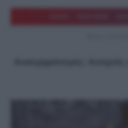
ΠΟΛΙΤΙΚΗ
ΑΡΘΡΑ ΓΝΩΜΗΣ
EΛΛΑ
Αρχική
/
ΤΕΛΕΥΤΑΙΑ
Ανασχηματισμός: Ανοιχτός 