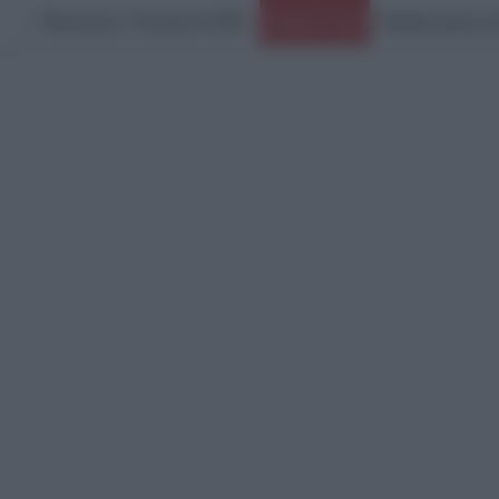
Παρασκευή, 7 Αυγούστου 2026
Ειδήσεις Τώρα