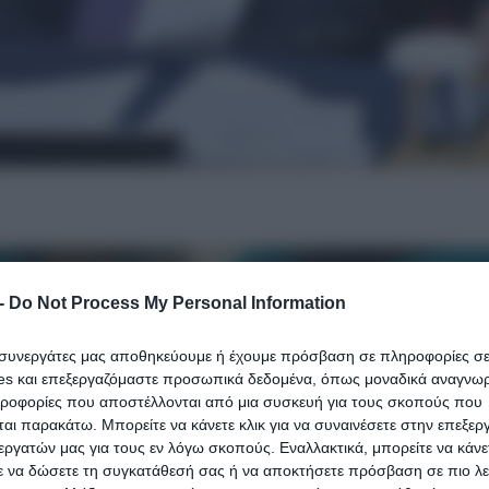
-
Do Not Process My Personal Information
ι συνεργάτες μας αποθηκεύουμε ή έχουμε πρόσβαση σε πληροφορίες σ
es και επεξεργαζόμαστε προσωπικά δεδομένα, όπως μοναδικά αναγνωρι
ηροφορίες που αποστέλλονται από μια συσκευή για τους σκοπούς που
αι παρακάτω. Μπορείτε να κάνετε κλικ για να συναινέσετε στην επεξερ
εργατών μας για τους εν λόγω σκοπούς. Εναλλακτικά, μπορείτε να κάνετ
ε να δώσετε τη συγκατάθεσή σας ή να αποκτήσετε πρόσβαση σε πιο λε