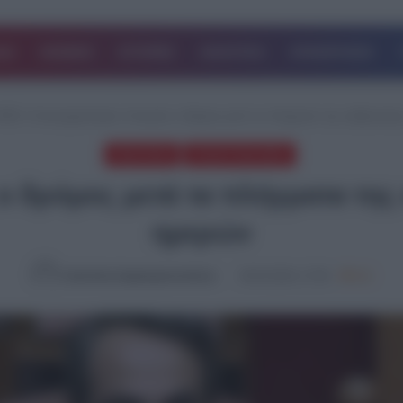
ΔΑ
ΚΟΣΜΟΣ
ΙΣΤΟΡΙΕΣ
ΑΘΛΗΤΙΚΑ
ΕΠΙΧΕΙΡΗΣΕΙΣ
 ΝΕΑ
/
Ανασχηματισμός: Ανοιχτός ο δρόμος μετά τα πλήγματα της κυβέρνηση
ΠΟΛΙΤΙΚΗ
ΤΕΛΕΥΤΑΙΑ ΝΕΑ
ο δρόμος μετά τα πλήγματα της
ημερών
Καλλιόπη Χαραλαμποπούλου
30.03.2024, 17:50
842