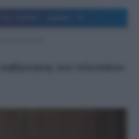
Αναζήτηση
ΥΓΕΙΑ – ΔΙΑΤΡΟΦΗ
ΔΗΜΟΦΙΛΗ
ς των τελευταίων ημερών
 κυβέρνησης των τελευταίων