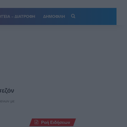
Αναζήτηση
ΥΓΕΙΑ – ΔΙΑΤΡΟΦΗ
ΔΗΜΟΦΙΛΗ
σεζόν
μενων με
Ροή Ειδήσεων