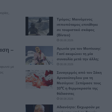
ορίες,
Τρόμος: Μαινόμενος
ιπποπόταμος επιτέθηκε
σε τουριστικό σκάφος
(Βίντεο)
08.08.2026
Αγωνία για τον Morrissey:
αση –
Γιατί ακυρώνει τη μία
συναυλία μετά την άλλη;
08.08.2026
ύμφωνα με
ρος
Συναγερμός από τον Σάκη
Αρναούτογλου για τη
Μεσόγειο: Ξεπέρασε τους
33℃ η θερμοκρασία της
θάλασσας
08.08.2026
Αδιανόητο: Εκχωρούν με