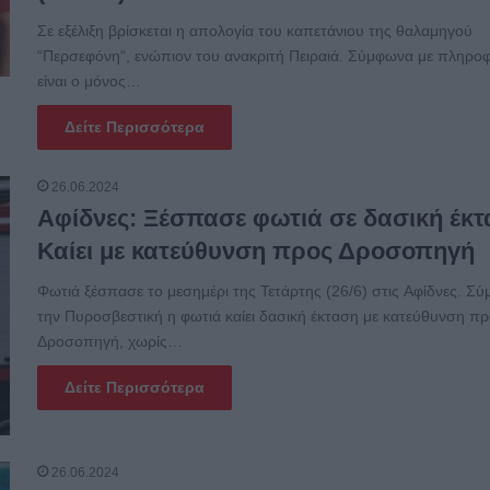
Σε εξέλιξη βρίσκεται η απολογία του καπετάνιου της θαλαμηγού
“Περσεφόνη“, ενώπιον του ανακριτή Πειραιά. Σύμφωνα με πληροφ
είναι ο μόνος…
Δείτε Περισσότερα
26.06.2024
Αφίδνες: Ξέσπασε φωτιά σε δασική έκτ
Καίει με κατεύθυνση προς Δροσοπηγή
Φωτιά ξέσπασε το μεσημέρι της Τετάρτης (26/6) στις Αφίδνες. Σ
την Πυροσβεστική η φωτιά καίει δασική έκταση με κατεύθυνση π
Δροσοπηγή, χωρίς…
Δείτε Περισσότερα
26.06.2024