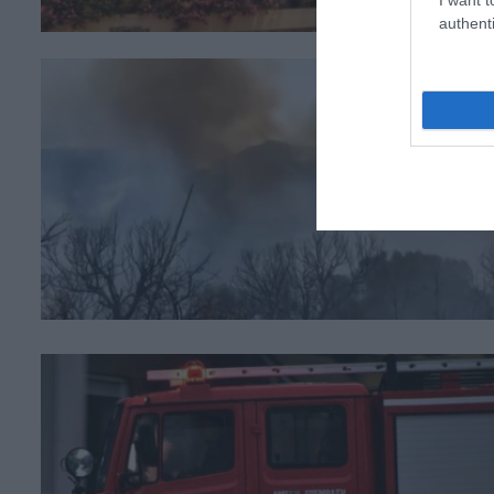
authenti